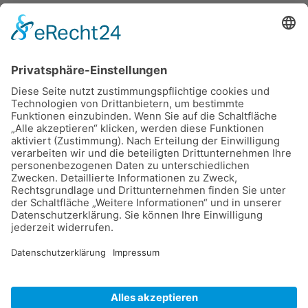
DTB-Gymnet
Startseite
Workshops
Login
|
Impressum
|
Datenschutz